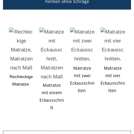
Formen ohne Schräge
Matratze
Matratze
mit zwei
mit vier
Rechteckige
Eckausschni
Eckausschni
Matratze
Matratze
tten
tten
mit einem
Eckausschni
tt