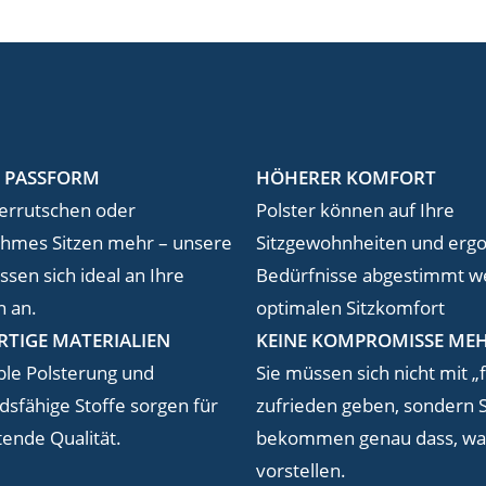
E PASSFORM
HÖHERER KOMFORT
errutschen oder
Polster können auf Ihre
hmes Sitzen mehr – unsere
Sitzgewohnheiten und erg
ssen sich ideal an Ihre
Bedürfnisse abgestimmt we
n an.
optimalen Sitzkomfort
TIGE MATERIALIEN
KEINE KOMPROMISSE ME
le Polsterung und
Sie müssen sich nicht mit „
dsfähige Stoffe sorgen für
zufrieden geben, sondern S
tende Qualität.
bekommen genau dass, was
vorstellen.