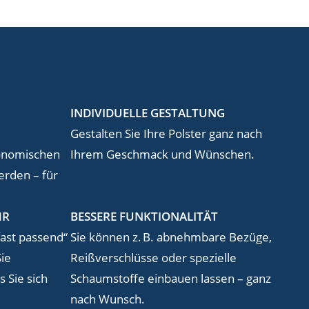
INDIVIDUELLE GESTALTUNG
Gestalten Sie Ihre Polster ganz nach
onomischen
Ihrem Geschmack und Wünschen.
rden – für
HR
BESSERE FUNKTIONALITÄT
fast passend“
Sie können z. B. abnehmbare Bezüge,
ie
Reißverschlüsse oder spezielle
 Sie sich
Schaumstoffe einbauen lassen – ganz
nach Wunsch.