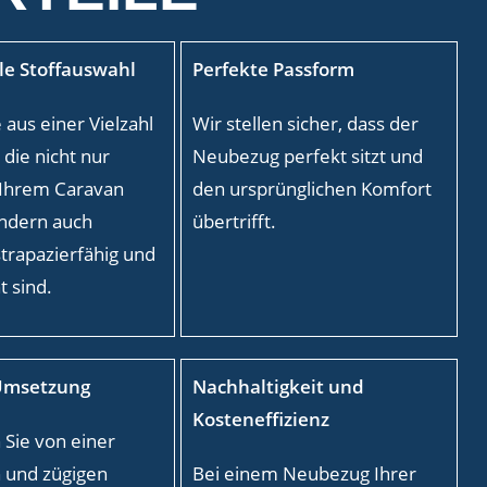
lle Stoffauswahl
Perfekte Passform
 aus einer Vielzahl
Wir stellen sicher, dass der
 die nicht nur
Neubezug perfekt sitzt und
 Ihrem Caravan
den ursprünglichen Komfort
ondern auch
übertrifft.
strapazierfähig und
t sind.
Umsetzung
Nachhaltigkeit und
Kosteneffizienz
 Sie von einer
n und zügigen
Bei einem Neubezug Ihrer