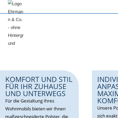
KOMFORT UND STIL
INDIV
FÜR IHR ZUHAUSE
ANPA
UND UNTERWEGS
MAXI
KOMF
Für die Gestaltung Ihres
Unsere Po
Wohnmobils bieten wir Ihnen
sich exak
maßgeschneiderte Polster, die