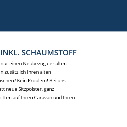
INKL. SCHAUMSTOFF
t nur einen Neubezug der alten
 zusätzlich Ihren alten
schen? Kein Problem! Bei uns
tt neue Sitzpolster, ganz
nitten auf Ihren Caravan und Ihren