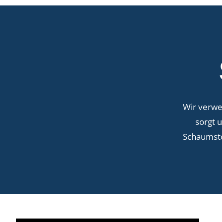
Wir verwe
sorgt 
Schaumsto