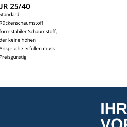
UR 25/40
Standard
Rückenschaumstoff
formstabiler Schaumstoff,
der keine hohen
Ansprüche erfüllen muss
Preisgünstig
IH
VO