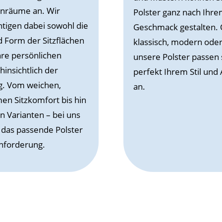
nräume an. Wir
Polster ganz nach Ihr
htigen dabei sowohl die
Geschmack gestalten.
 Form der Sitzflächen
klassisch, modern oder 
hre persönlichen
unsere Polster passen 
hinsichtlich der
perfekt Ihrem Stil und
g. Vom weichen,
an.
n Sitzkomfort bis hin
n Varianten – bei uns
 das passende Polster
Anforderung.