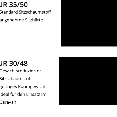
UR 35/50
Standard Sitzschaumstoff
angenehme Sitzhärte
UR 30/48
Gewichtsreduzierter
Sitzschaumstoff
geringes Raumgewicht -
ideal für den Einsatz im
Caravan