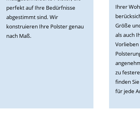
Ihrer Woh
perfekt auf Ihre Bedürfnisse
berücksic
abgestimmt sind. Wir
Größe und
konstruieren Ihre Polster genau
als auch I
nach Maß.
Vorlieben 
Polsterun
angenehme
zu festere
finden Sie
für jede 