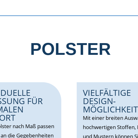
POLSTER
IDUELLE
VIELFÄLTIGE
SSUNG FÜR
DESIGN-
MALEN
MÖGLICHKEI
ORT
Mit einer breiten Ausw
lster nach Maß passen
hochwertigen Stoffen,
t an die Gegebenheiten
und Mustern können Si