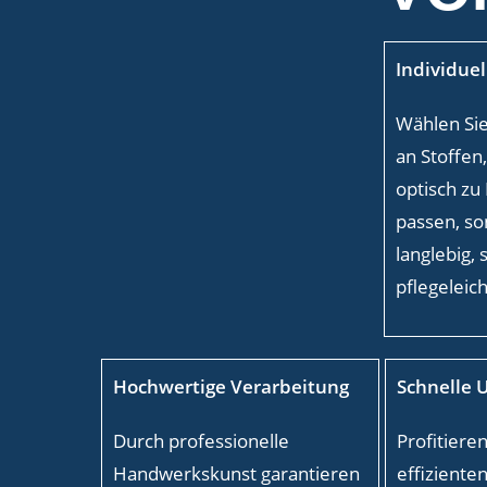
Individue
Wählen Sie
an Stoffen,
optisch zu
passen, s
langlebig, 
pflegeleich
Hochwertige Verarbeitung
Schnelle 
Durch professionelle
Profitieren
Handwerkskunst garantieren
effiziente